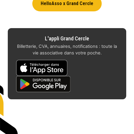
HelloAsso x Grand Cercle
L'appli Grand Cercle
Billetterie, CVA, annuaires, notifications : toute la
vie associative dans votre poche.