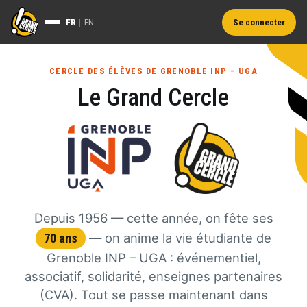
FR
|
EN
Se connecter
CERCLE DES ÉLÈVES DE GRENOBLE INP – UGA
Le Grand Cercle
Depuis 1956 —
cette année, on fête
ses
— on anime la vie étudiante de
70 ans
Grenoble INP – UGA : événementiel,
associatif, solidarité, enseignes partenaires
(CVA). Tout se passe maintenant dans